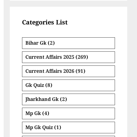
Categories List
Bihar Gk
(2)
Current Affairs 2025
(269)
Current Affairs 2026
(91)
Gk Quiz
(8)
Jharkhand Gk
(2)
Mp Gk
(4)
Mp Gk Quiz
(1)