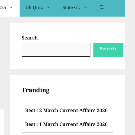
025
Gk Quiz
State Gk
Search
Search
Tranding
Best 12 March Current Affairs 2026
Best 11 March Current Affairs 2026