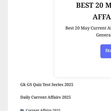
BEST 20 
AFFA
Best 20 May Current Affai
Genera
Gk GS Quiz Test Series 2025
Daily Current Affairs 2025
Categories