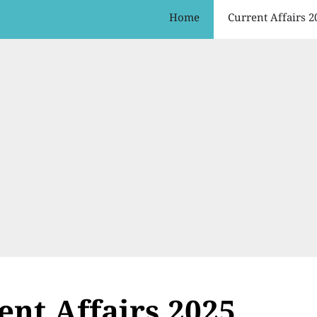
Home
Current Affairs 2