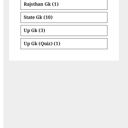
Rajsthan Gk
(1)
State Gk
(10)
Up Gk
(3)
Up Gk (Quiz)
(1)