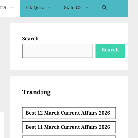
025
Gk Quiz
State Gk
Search
Search
Tranding
Best 12 March Current Affairs 2026
Best 11 March Current Affairs 2026