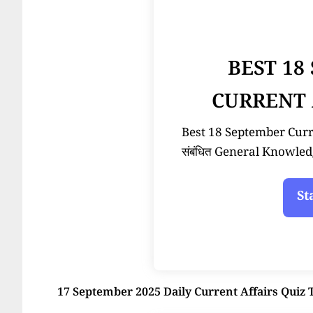
BEST 18
CURRENT 
Best 18 September Current
संबंधित General Knowled
17 September 2025 Daily Current Affairs Quiz 