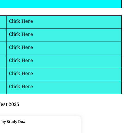
Click Here
Clic
k Here
Click Here
Click Here
Click Here
Click Here
Test 2025
d by
Study Doz