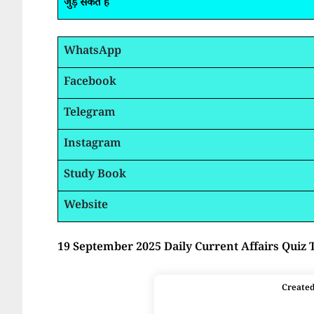
जुड़ सकते है
WhatsApp
Facebook
Telegram
Instagram
Study Book
Website
19 September 2025 Daily Current Affairs Quiz 
Create