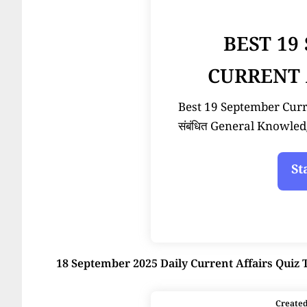
BEST 19
CURRENT 
Best 19 September Current
संबंधित General Knowled
18 September 2025 Daily Current Affairs Quiz 
Create