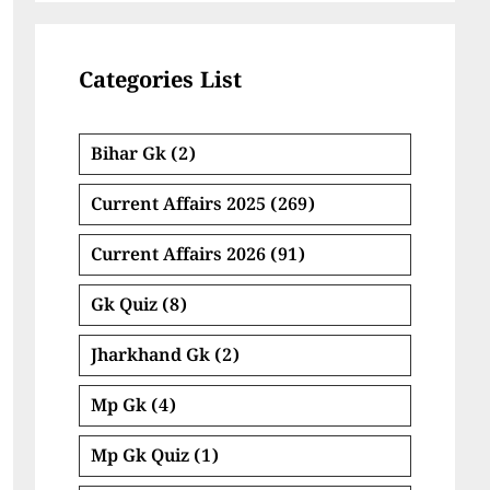
Categories List
Bihar Gk
(2)
Current Affairs 2025
(269)
Current Affairs 2026
(91)
Gk Quiz
(8)
Jharkhand Gk
(2)
Mp Gk
(4)
Mp Gk Quiz
(1)