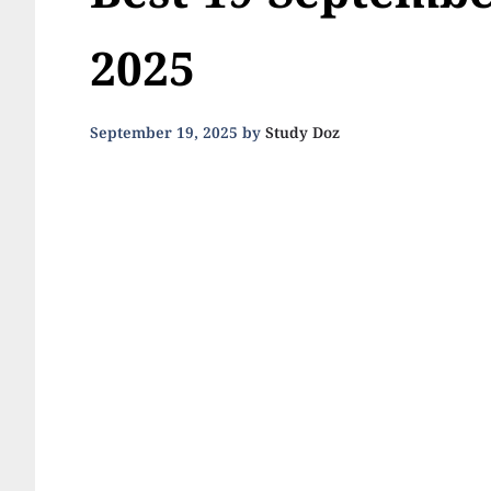
Best 19 Septembe
2025
September 19, 2025
by
Study Doz