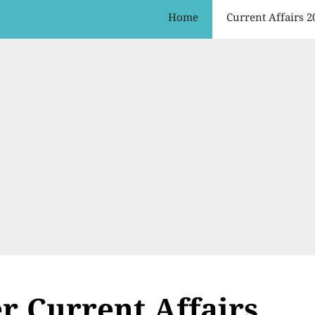
Home
Current Affairs 2