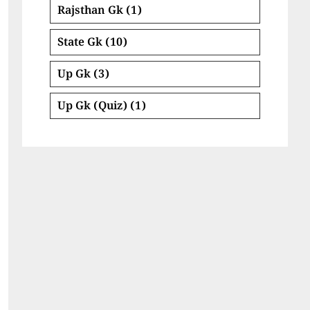
Rajsthan Gk
(1)
State Gk
(10)
Up Gk
(3)
Up Gk (Quiz)
(1)