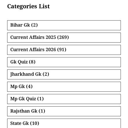
Categories List
Bihar Gk
(2)
Current Affairs 2025
(269)
Current Affairs 2026
(91)
Gk Quiz
(8)
Jharkhand Gk
(2)
Mp Gk
(4)
Mp Gk Quiz
(1)
Rajsthan Gk
(1)
State Gk
(10)