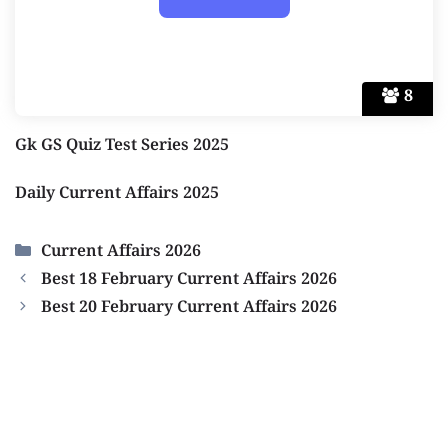
8
Gk GS Quiz Test Series 2025
Daily Current Affairs 2025
Categories
Current Affairs 2026
Best 18 February Current Affairs 2026
Best 20 February Current Affairs 2026