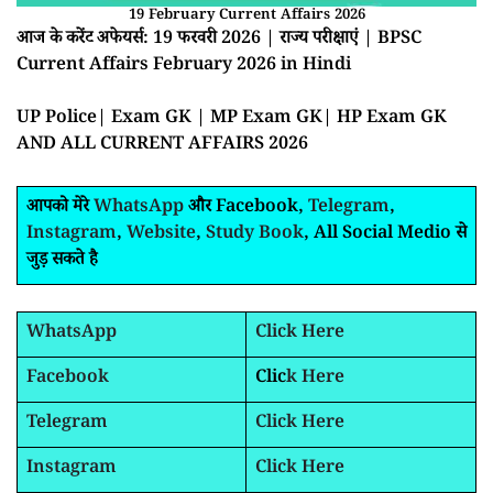
19 February Current Affairs 2026
आज के करेंट अफेयर्स: 19 फरवरी 2026 | राज्य परीक्षाएं | BPSC
Current Affairs February 2026 in Hindi
UP Police| Exam GK | MP Exam GK| HP Exam GK
AND ALL CURRENT AFFAIRS 2026
आपको मेरे
WhatsApp
और Facebook,
Telegram
,
Instagram
,
Website
,
Study Book
, All Social Medio से
जुड़ सकते है
WhatsApp
Click Here
Facebook
Clic
k Here
Telegram
Click Here
Instagram
Click Here