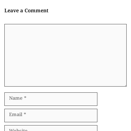
Leave a Comment
Comment
Name
Email
Website