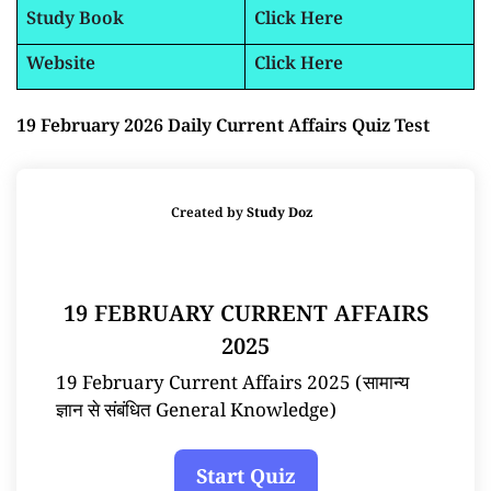
Study Book
Click Here
Website
Click Here
19 February 2026 Daily Current Affairs Quiz Test
Created by
Study Doz
19 FEBRUARY CURRENT AFFAIRS
2025
19 February Current Affairs 2025 (सामान्य
ज्ञान से संबंधित General Knowledge)