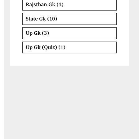
Rajsthan Gk
(1)
State Gk
(10)
Up Gk
(3)
Up Gk (Quiz)
(1)