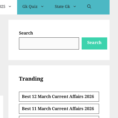
025
Gk Quiz
State Gk
Search
Search
Tranding
Best 12 March Current Affairs 2026
Best 11 March Current Affairs 2026