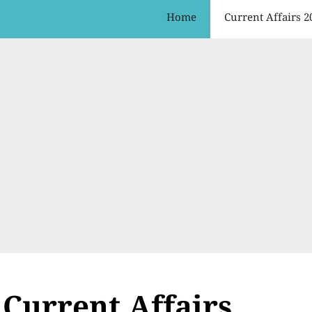
Home
Current Affairs 2