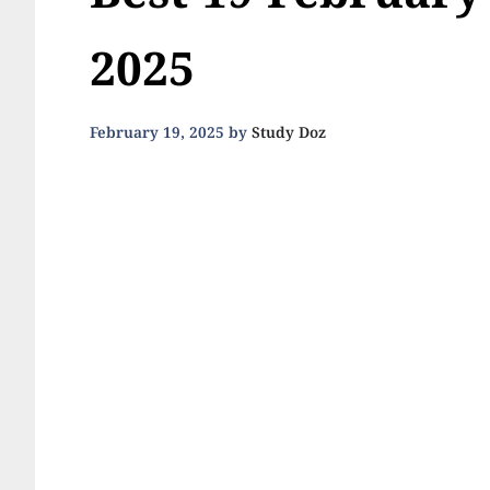
Best 19 February
2025
February 19, 2025
by
Study Doz