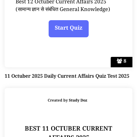
Best 12 Octuber Current Affairs 2025
(सामान्य ज्ञान से संबंधित General Knowledge)
8
11 Octuber 2025 Daily Current Affairs Quiz Test 2025
Created by
Study Doz
BEST 11 OCTUBER CURRENT