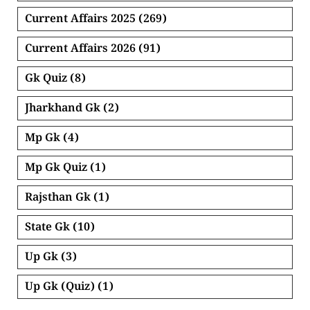
Current Affairs 2025
(269)
Current Affairs 2026
(91)
Gk Quiz
(8)
Jharkhand Gk
(2)
Mp Gk
(4)
Mp Gk Quiz
(1)
Rajsthan Gk
(1)
State Gk
(10)
Up Gk
(3)
Up Gk (Quiz)
(1)