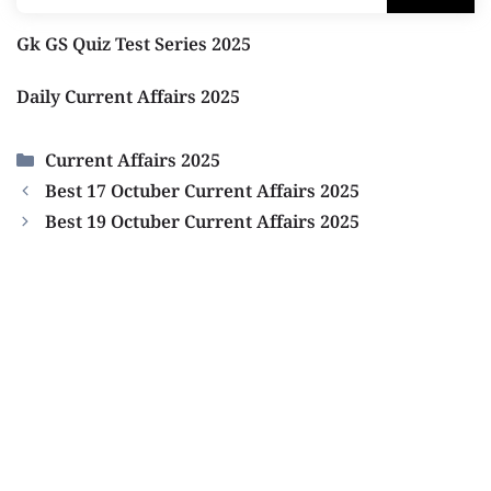
Gk GS Quiz Test Series 2025
Daily Current Affairs 2025
Categories
Current Affairs 2025
Best 17 Octuber Current Affairs 2025
Best 19 Octuber Current Affairs 2025