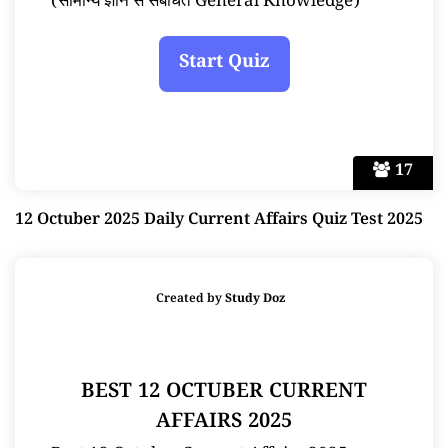
(सामान्य ज्ञान से संबंधित General Knowledge)
17
12 Octuber 2025 Daily Current Affairs Quiz Test 2025
Created by
Study Doz
BEST 12 OCTUBER CURRENT
AFFAIRS 2025