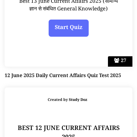
Best 13 June Current Affairs 2025 (सामान्य
ज्ञान से संबंधित General Knowledge)
27
12 June 2025 Daily Current Affairs Quiz Test 2025
Created by
Study Doz
BEST 12 JUNE CURRENT AFFAIRS