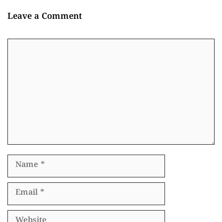
Leave a Comment
Comment
Name
Email
Website