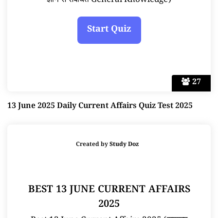
ज्ञान से संबंधित General Knowledge)
27
13 June 2025 Daily Current Affairs Quiz Test 2025
Created by
Study Doz
BEST 13 JUNE CURRENT AFFAIRS
2025