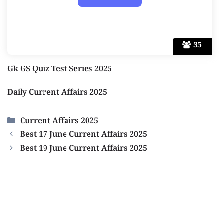
35
Gk GS Quiz Test Series 2025
Daily Current Affairs 2025
Categories
Current Affairs 2025
Best 17 June Current Affairs 2025
Best 19 June Current Affairs 2025