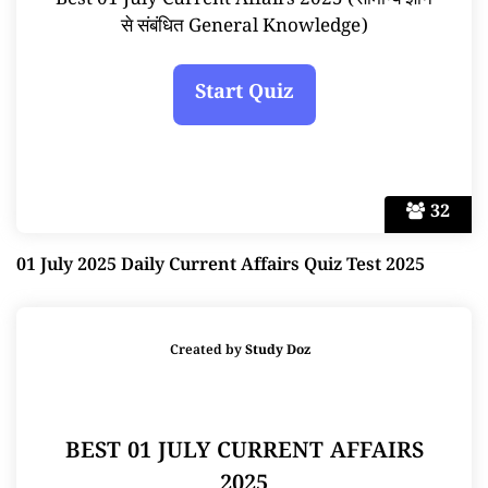
Best 01 July Current Affairs 2025 (सामान्य ज्ञान
से संबंधित General Knowledge)
32
01 July 2025 Daily Current Affairs Quiz Test 2025
Created by
Study Doz
BEST 01 JULY CURRENT AFFAIRS
2025