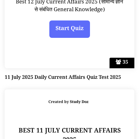
Best 12 July Current Affairs 2025 (सामान्य ज्ञान
से संबंधित General Knowledge)
35
11 July 2025 Daily Current Affairs Quiz Test 2025
Created by
Study Doz
BEST 11 JULY CURRENT AFFAIRS