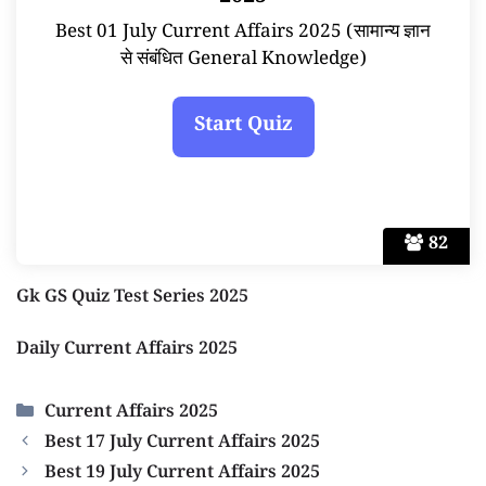
Best 01 July Current Affairs 2025 (सामान्य ज्ञान
से संबंधित General Knowledge)
82
Gk GS Quiz Test Series 2025
Daily Current Affairs 2025
Categories
Current Affairs 2025
Best 17 July Current Affairs 2025
Best 19 July Current Affairs 2025