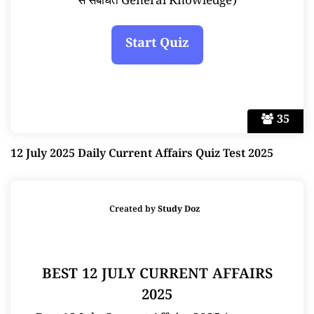
से संबंधित General Knowledge)
35
12 July 2025 Daily Current Affairs Quiz Test 2025
Created by
Study Doz
BEST 12 JULY CURRENT AFFAIRS
2025