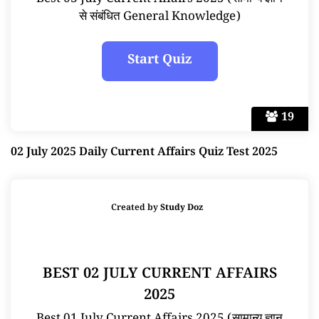
Best 03 July Current Affairs 2025 (सामान्य ज्ञान
से संबंधित General Knowledge)
19
02 July 2025 Daily Current Affairs Quiz Test 2025
Created by
Study Doz
BEST 02 JULY CURRENT AFFAIRS
2025