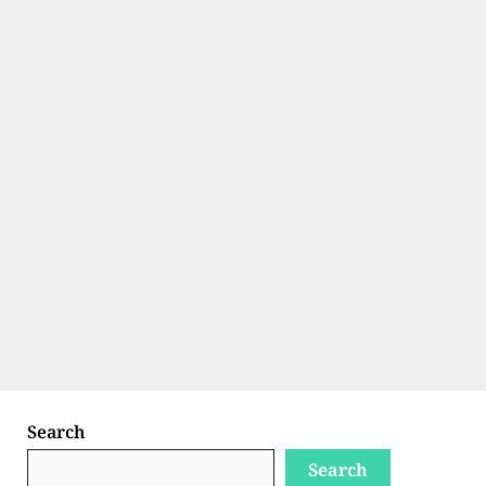
Search
Search