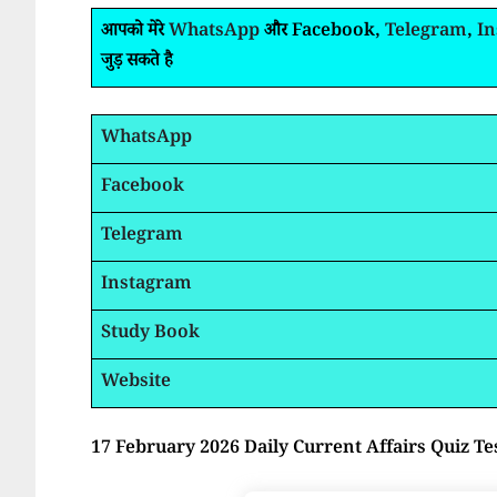
आपको मेरे
WhatsApp
और Facebook,
Telegram
,
I
जुड़ सकते है
WhatsApp
Facebook
Telegram
Instagram
Study Book
Website
17 February 2026 Daily Current Affairs Quiz Te