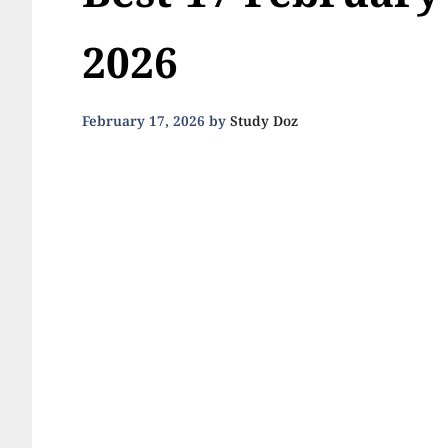
Best 17 February
2026
February 17, 2026
by
Study Doz