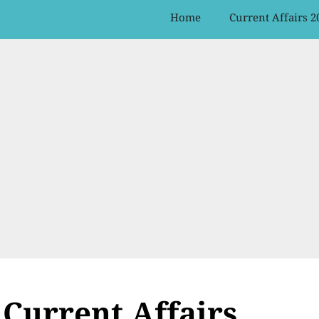
Home
Current Affairs 2