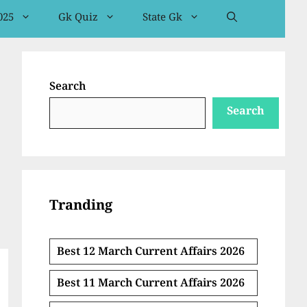
025
Gk Quiz
State Gk
Search
Search
Tranding
Best 12 March Current Affairs 2026
Best 11 March Current Affairs 2026