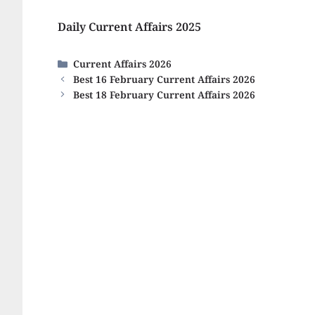
Daily Current Affairs 2025
Categories
Current Affairs 2026
Best 16 February Current Affairs 2026
Best 18 February Current Affairs 2026