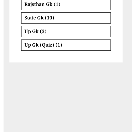
Rajsthan Gk
(1)
State Gk
(10)
Up Gk
(3)
Up Gk (Quiz)
(1)