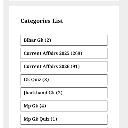
Categories List
Bihar Gk
(2)
Current Affairs 2025
(269)
Current Affairs 2026
(91)
Gk Quiz
(8)
Jharkhand Gk
(2)
Mp Gk
(4)
Mp Gk Quiz
(1)