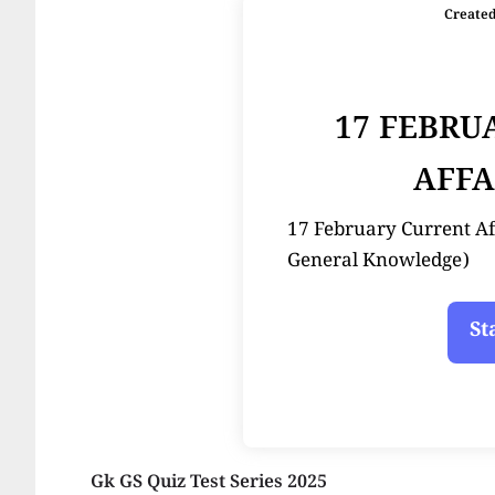
Create
17 FEBRU
AFFA
17 February Current Affair
General Knowledge)
Gk GS Quiz Test Series 2025