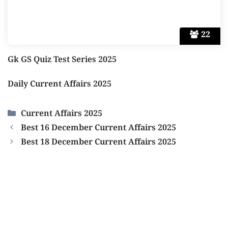
22
Gk GS Quiz Test Series 2025
Daily Current Affairs 2025
Categories
Current Affairs 2025
Best 16 December Current Affairs 2025
Best 18 December Current Affairs 2025