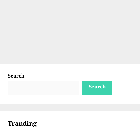
Search
Search
Tranding