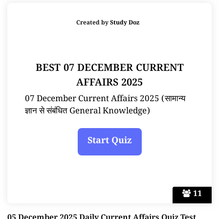
Created by
Study Doz
BEST 07 DECEMBER CURRENT
AFFAIRS 2025
07 December Current Affairs 2025 (सामान्य
ज्ञान से संबंधित General Knowledge)
11
05 December 2025 Daily Current Affairs Quiz Test