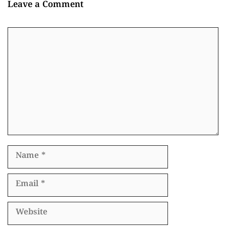
Leave a Comment
Comment
Name
Email
Website