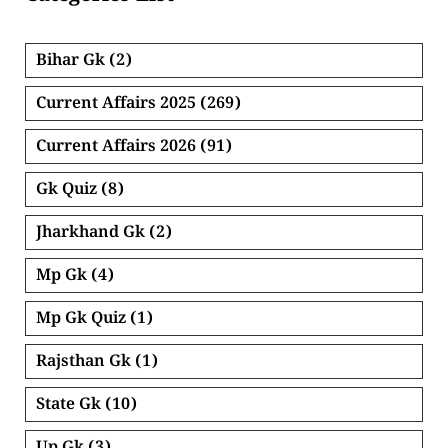
Bihar Gk
(2)
Current Affairs 2025
(269)
Current Affairs 2026
(91)
Gk Quiz
(8)
Jharkhand Gk
(2)
Mp Gk
(4)
Mp Gk Quiz
(1)
Rajsthan Gk
(1)
State Gk
(10)