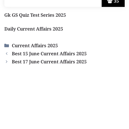
35
Gk GS Quiz Test Series 2025
Daily Current Affairs 2025
Categories
Current Affairs 2025
Best 15 June Current Affairs 2025
Best 17 June Current Affairs 2025