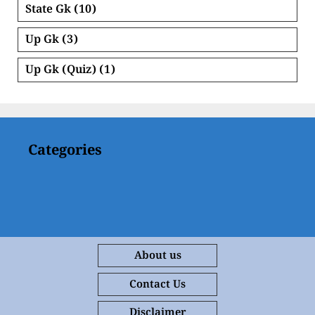
State Gk
(10)
Up Gk
(3)
Up Gk (Quiz)
(1)
Categories
About us
Contact Us
Disclaimer