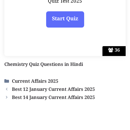
Quiz Test 2025
36
Chemistry Quiz Questions in Hindi
Categories
Current Affairs 2025
Best 12 January Current Affairs 2025
Best 14 January Current Affairs 2025