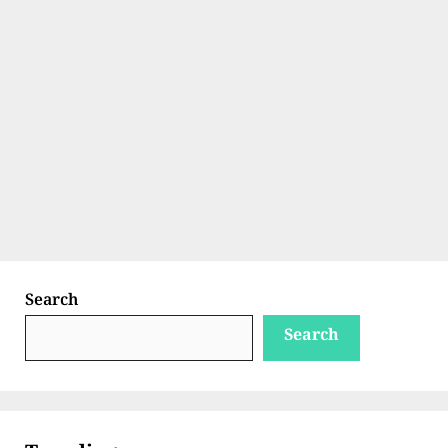
Search
Search