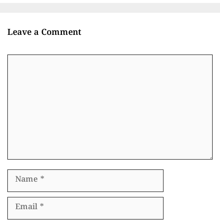
Leave a Comment
Comment
Name
Email