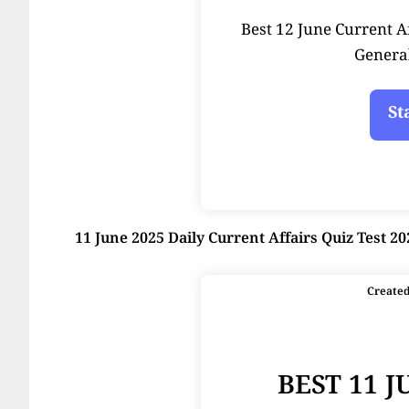
Best 12 June Current Affai
Genera
11 June 2025 Daily Current Affairs Quiz Test 20
Create
BEST 11 