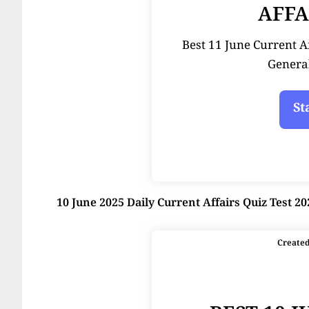
AFFA
Best 11 June Current Affai
Genera
10 June 2025 Daily Current Affairs Quiz Test 20
Create