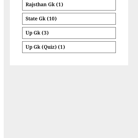
Rajsthan Gk
(1)
State Gk
(10)
Up Gk
(3)
Up Gk (Quiz)
(1)