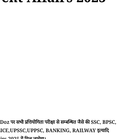
ent Affairs 2025
 पर सभी प्रत्तियोगिता परीक्षा से सम्बन्धित जैसे की SSC, BPSC,
CE,UPSSC,UPPSC, BANKING, RAILWAY इत्यादि