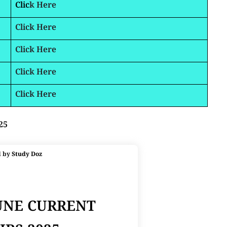
Clic
k Here
Click Here
Click Here
Click Here
Click Here
25
d by
Study Doz
JUNE CURRENT