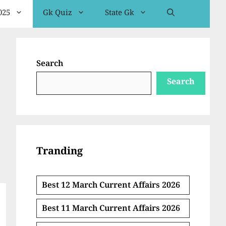
025
Gk Quiz
State Gk
Search
Search
Tranding
Best 12 March Current Affairs 2026
Best 11 March Current Affairs 2026