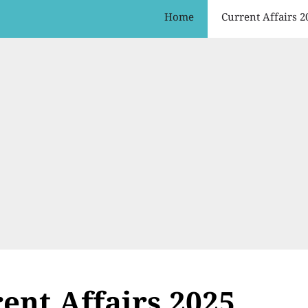
Home
Current Affairs 2