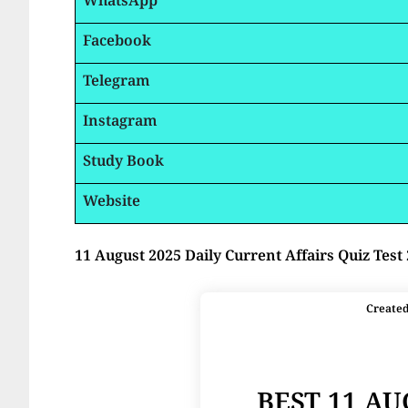
WhatsApp
Facebook
Telegram
Instagram
Study Book
Website
11 August 2025 Daily Current Affairs Quiz Test
Create
BEST 11 A