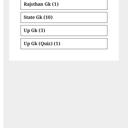
Rajsthan Gk
(1)
State Gk
(10)
Up Gk
(3)
Up Gk (Quiz)
(1)