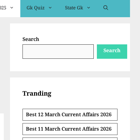
025
Gk Quiz
State Gk
Search
Search
Tranding
Best 12 March Current Affairs 2026
Best 11 March Current Affairs 2026