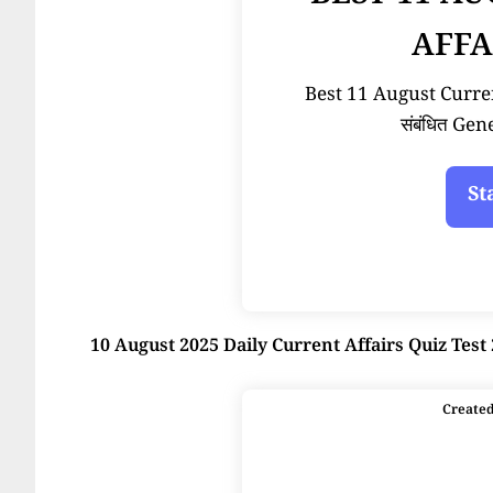
AFFA
Best 11 August Current 
संबंधित Ge
10 August 2025 Daily Current Affairs Quiz Test
Create