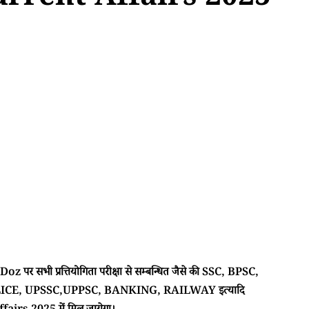
urrent Affairs 2025
 पर सभी प्रत्तियोगिता परीक्षा से सम्बन्धित जैसे की SSC, BPSC,
CE, UPSSC,UPPSC, BANKING, RAILWAY इत्यादि