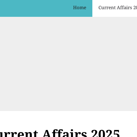
Home
Current Affairs 2