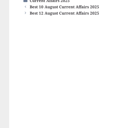
Categories
Current Affairs 2025
Best 10 August Current Affairs 2025
Best 12 August Current Affairs 2025