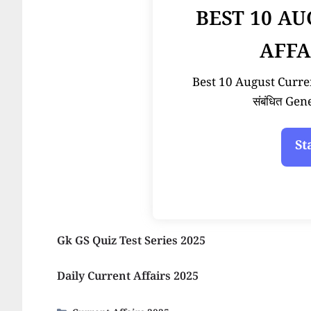
BEST 10 A
AFFA
Best 10 August Current 
संबंधित Ge
Gk GS Quiz Test Series 2025
Daily Current Affairs 2025