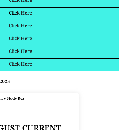
Click Here
Clic
k Here
Click Here
Click Here
Click Here
Click Here
 2025
d by
Study Doz
UGUST CURRENT