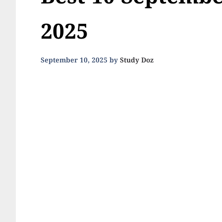
Best 10 Septembe
2025
September 10, 2025
by
Study Doz