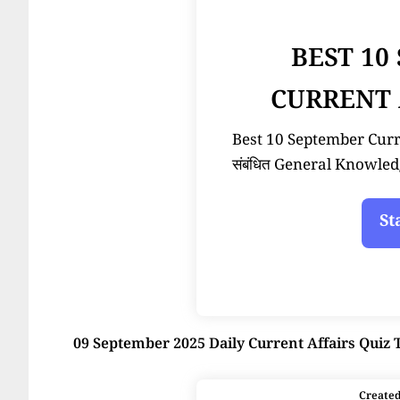
BEST 10
CURRENT 
Best 10 September Current
संबंधित General Knowled
09 September 2025 Daily Current Affairs Quiz 
Create