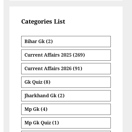
Categories List
Bihar Gk
(2)
Current Affairs 2025
(269)
Current Affairs 2026
(91)
Gk Quiz
(8)
Jharkhand Gk
(2)
Mp Gk
(4)
Mp Gk Quiz
(1)