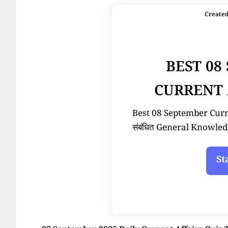
Create
BEST 08
CURRENT 
Best 08 September Current
संबंधित General Knowled