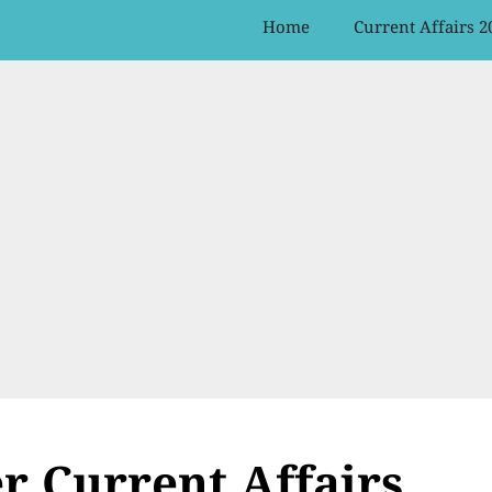
Home
Current Affairs 2