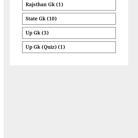
Rajsthan Gk
(1)
State Gk
(10)
Up Gk
(3)
Up Gk (Quiz)
(1)