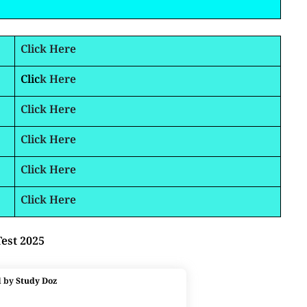
Click Here
Clic
k Here
Click Here
Click Here
Click Here
Click Here
Test 2025
d by
Study Doz