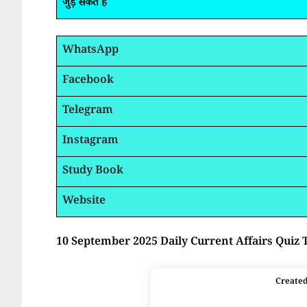
जुड़ सकते है
WhatsApp
Facebook
Telegram
Instagram
Study Book
Website
10 September 2025 Daily Current Affairs Quiz 
Create