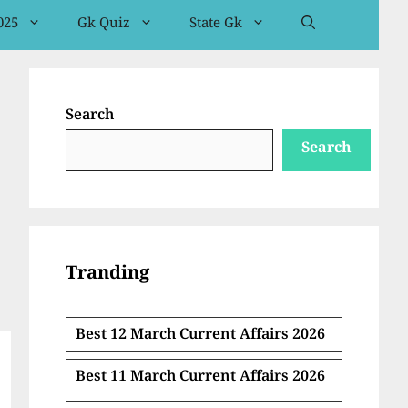
025
Gk Quiz
State Gk
Search
Search
Tranding
Best 12 March Current Affairs 2026
Best 11 March Current Affairs 2026