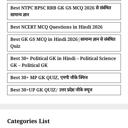
Best NTPC BPSC RRB GK GS MCQ 2026 से संबंधित
सामान्य ज्ञान
Best NCERT MCQ Questions in Hindi 2026
Best GK GS MCQ in Hindi 2026|सामान्य ज्ञान से संबंधित
Quiz
Best 30+ Political GK in Hindi – Political Science
GK – Political GK
Best 30+ MP GK QUIZ, एमपी जीके क्विज
Best 30+UP GK QUIZ/ उत्तर प्रदेश जीके क्यूज
Categories List