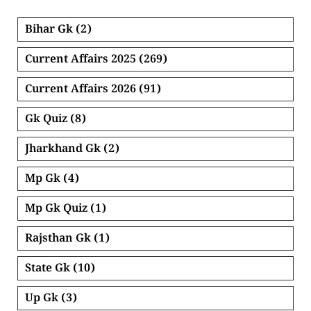
Bihar Gk
(2)
Current Affairs 2025
(269)
Current Affairs 2026
(91)
Gk Quiz
(8)
Jharkhand Gk
(2)
Mp Gk
(4)
Mp Gk Quiz
(1)
Rajsthan Gk
(1)
State Gk
(10)
Up Gk
(3)