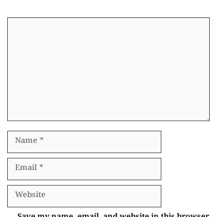
Comment
Name
Email
Website