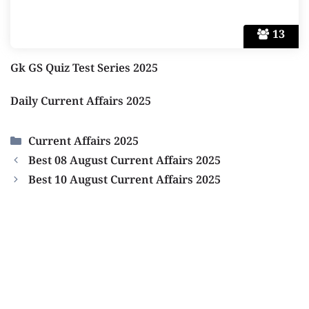
13
Gk GS Quiz Test Series 2025
Daily Current Affairs 2025
Categories
Current Affairs 2025
Best 08 August Current Affairs 2025
Best 10 August Current Affairs 2025