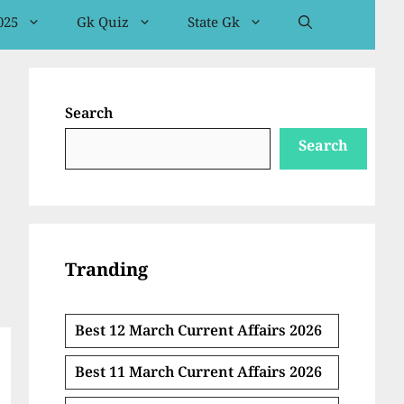
025
Gk Quiz
State Gk
Search
Search
Tranding
Best 12 March Current Affairs 2026
Best 11 March Current Affairs 2026