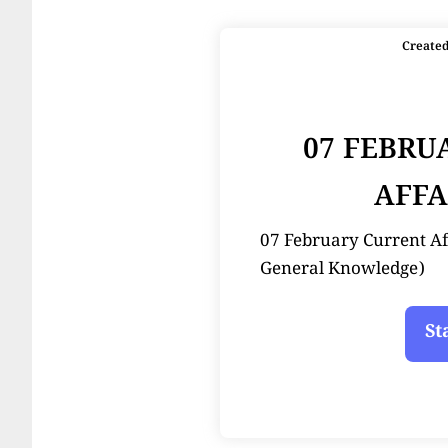
Create
07 FEBRU
AFFA
07 February Current Affair
General Knowledge)