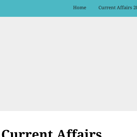
Home
Current Affairs 2