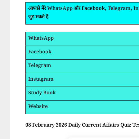
आपको मेरे
WhatsApp
और Facebook,
Telegram
,
I
जुड़ सकते है
WhatsApp
Facebook
Telegram
Instagram
Study Book
Website
08 February 2026 Daily Current Affairs Quiz Te