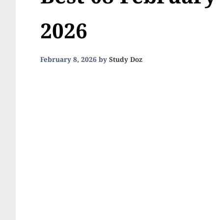
Best 08 February
2026
February 8, 2026
by
Study Doz