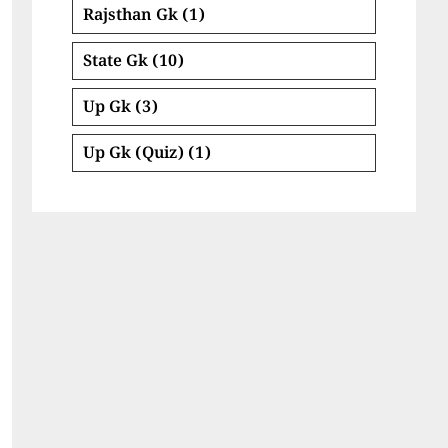
Rajsthan Gk
(1)
State Gk
(10)
Up Gk
(3)
Up Gk (Quiz)
(1)