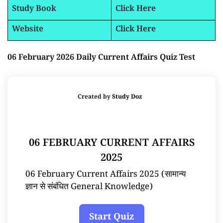
Study Book
Click Here
Website
Click Here
06 February 2026 Daily Current Affairs Quiz Test
Created by
Study Doz
06 FEBRUARY CURRENT AFFAIRS
2025
06 February Current Affairs 2025 (सामान्य
ज्ञान से संबंधित General Knowledge)