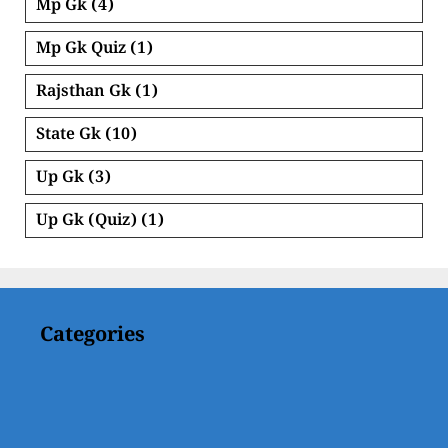
Mp Gk
(4)
Mp Gk Quiz
(1)
Rajsthan Gk
(1)
State Gk
(10)
Up Gk
(3)
Up Gk (Quiz)
(1)
Categories