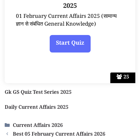
2025
01 February Current Affairs 2025 (सामान्य
ज्ञान से संबंधित General Knowledge)
25
Gk GS Quiz Test Series 2025
Daily Current Affairs 2025
Categories
Current Affairs 2026
Best 05 February Current Affairs 2026