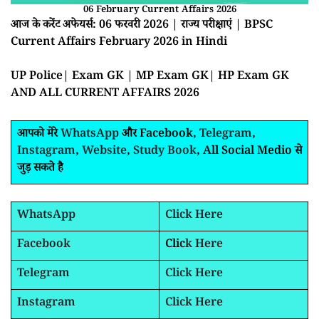
06 February Current Affairs 2026
आज के करेंट अफेयर्स: 06 फरवरी 2026 | राज्य परीक्षाएं | BPSC
Current Affairs February 2026 in Hindi
UP Police| Exam GK | MP Exam GK| HP Exam GK
AND ALL CURRENT AFFAIRS 2026
आपको मेरे
WhatsApp
और Facebook,
Telegram
,
Instagram
,
Website
,
Study Book
, All Social Medio से
जुड़ सकते है
WhatsApp
Click Here
Facebook
Clic
k Here
Telegram
Click Here
Instagram
Click Here