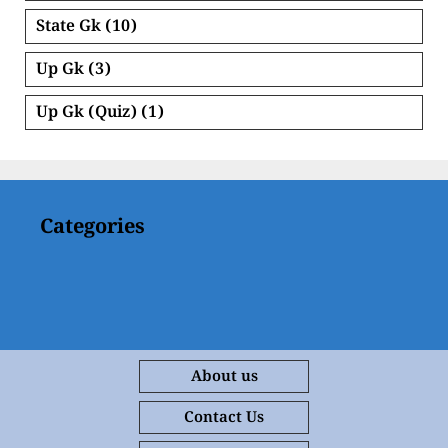
State Gk
(10)
Up Gk
(3)
Up Gk (Quiz)
(1)
Categories
About us
Contact Us