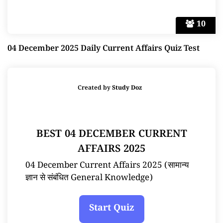
10
04 December 2025 Daily Current Affairs Quiz Test
Created by
Study Doz
BEST 04 DECEMBER CURRENT
AFFAIRS 2025
04 December Current Affairs 2025 (सामान्य
ज्ञान से संबंधित General Knowledge)