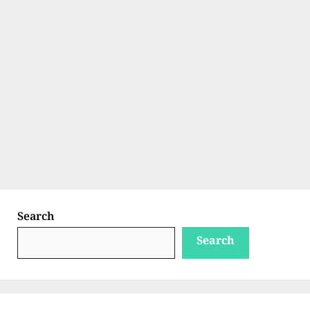
Search
Search