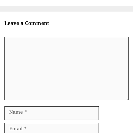
Leave a Comment
Comment
Name
Email