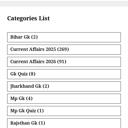
Categories List
Bihar Gk
(2)
Current Affairs 2025
(269)
Current Affairs 2026
(91)
Gk Quiz
(8)
Jharkhand Gk
(2)
Mp Gk
(4)
Mp Gk Quiz
(1)
Rajsthan Gk
(1)