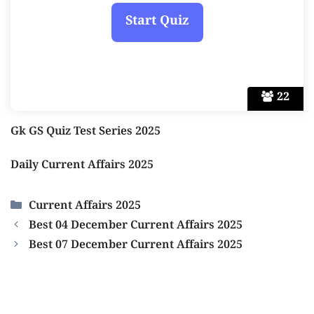
22
Gk GS Quiz Test Series 2025
Daily Current Affairs 2025
Categories
Current Affairs 2025
Best 04 December Current Affairs 2025
Best 07 December Current Affairs 2025