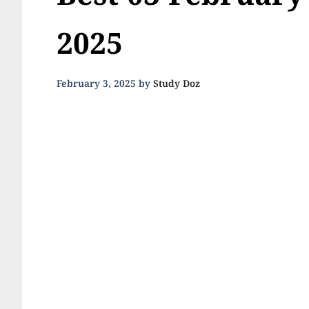
Best 03 February
2025
February 3, 2025
by
Study Doz