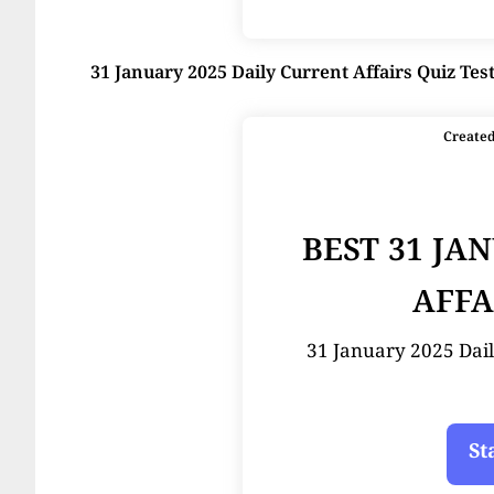
31 January 2025 Daily Current Affairs Quiz Tes
Create
BEST 31 JA
AFFA
31 January 2025 Dail