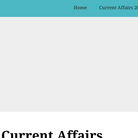
Home
Current Affairs 2