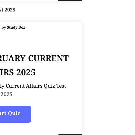
st 2025
d by
Study Doz
BRUARY CURRENT
IRS 2025
y Current Affairs Quiz Test
2025