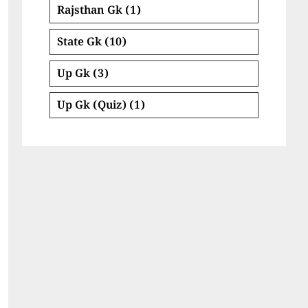
Rajsthan Gk
(1)
State Gk
(10)
Up Gk
(3)
Up Gk (Quiz)
(1)