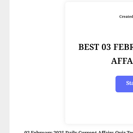
Create
BEST 03 FE
AFFA