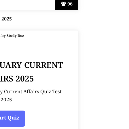
96
t 2025
d by
Study Doz
NUARY CURRENT
IRS 2025
y Current Affairs Quiz Test
2025