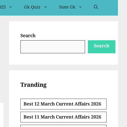
025
Gk Quiz
State Gk
Search
Search
Tranding
Best 12 March Current Affairs 2026
Best 11 March Current Affairs 2026