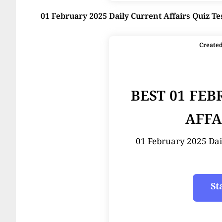
01 February 2025 Daily Current Affairs Quiz Te
Create
BEST 01 FE
AFFA
01 February 2025 Dail