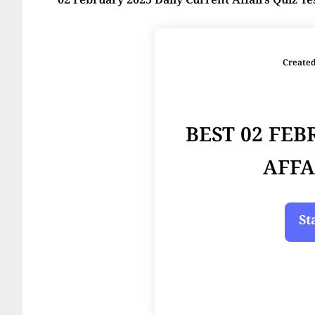
02 February 2025 Daily Current Affairs Quiz Te
Create
BEST 02 FE
AFFA