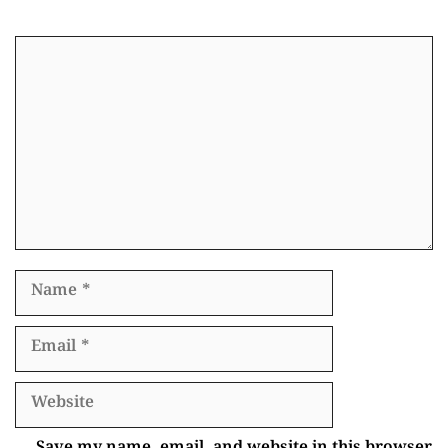
Comment
Name
Email
Website