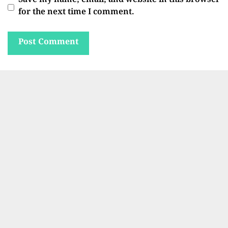
Save my name, email, and website in this browser
for the next time I comment.