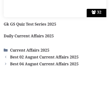
32
Gk GS Quiz Test Series 2025
Daily Current Affairs 2025
Categories
Current Affairs 2025
Best 02 August Current Affairs 2025
Best 04 August Current Affairs 2025