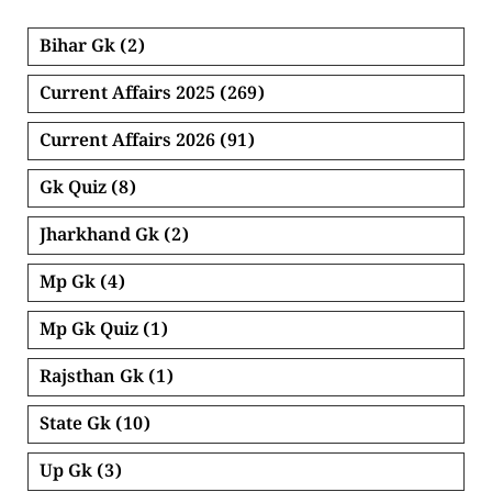
Bihar Gk
(2)
Current Affairs 2025
(269)
Current Affairs 2026
(91)
Gk Quiz
(8)
Jharkhand Gk
(2)
Mp Gk
(4)
Mp Gk Quiz
(1)
Rajsthan Gk
(1)
State Gk
(10)
Up Gk
(3)