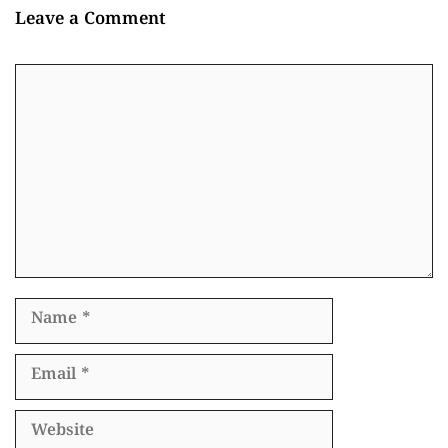
Leave a Comment
Comment
Name
Email
Website