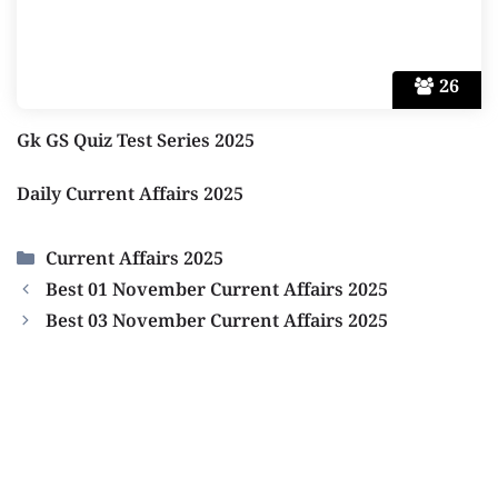
26
Gk GS Quiz Test Series 2025
Daily Current Affairs 2025
Categories
Current Affairs 2025
Best 01 November Current Affairs 2025
Best 03 November Current Affairs 2025