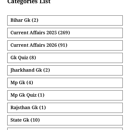
Categories List
Bihar Gk
(2)
Current Affairs 2025
(269)
Current Affairs 2026
(91)
Gk Quiz
(8)
Jharkhand Gk
(2)
Mp Gk
(4)
Mp Gk Quiz
(1)
Rajsthan Gk
(1)
State Gk
(10)